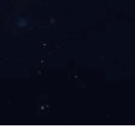
2026-01-16
利物浦足球明星C罗的传奇故事与
辉煌成就揭秘
利物浦足球明星C罗的传奇故事与辉煌成就是一个
关于奋斗、荣耀与梦想的动人篇章。作为现代足球
史上最具影响力的球员之一，C罗以其卓越的技
术、非凡的职业精神和无与伦比的进球能力吸引了
全球数以亿计的粉丝。本文将...