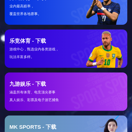
的关键因素
本文通过对武汉羽毛球队与广州羽毛球队赛后复盘
的分析，深入探讨了团队配合与战术执行中的关键
因素。首先，文章将从团队沟通、角色分工、战术
灵活性及心理素质四个方面进行详细阐述。通过分
析双方在比赛中表现出的团...