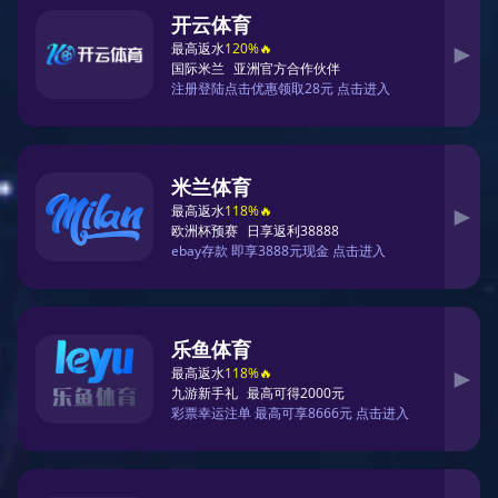
Our News
新闻视角