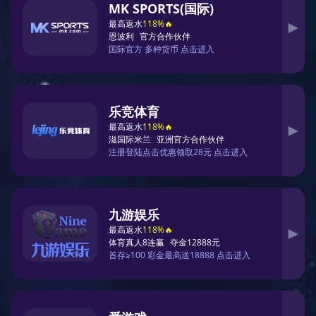
2026-02-01
深圳乒乓球队在全国锦标赛中的
强势表现与未来发展潜力分析
本文旨在对深圳乒乓球队在全国锦标赛中的强势表
现进行深入分析，并探讨其未来发展潜力。深圳乒
乓球队凭借扎实的基础、卓越的训练体系以及优秀
的运动员，在全国锦标赛中屡获佳绩，展现了出色
的竞技状态。文章将从四个...